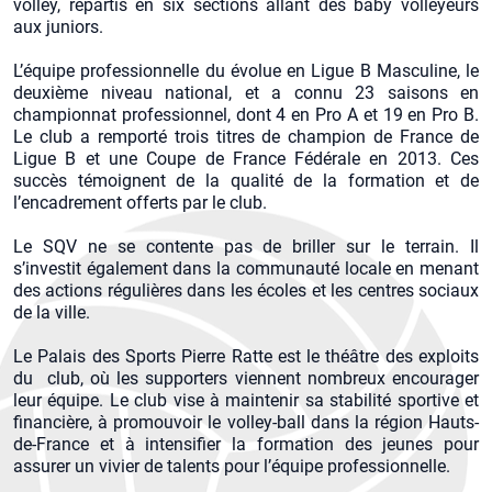
volley, répartis en six sections allant des baby volleyeurs
aux juniors.
L’équipe professionnelle du évolue en Ligue B Masculine, le
deuxième niveau national, et a connu 23 saisons en
championnat professionnel, dont 4 en Pro A et 19 en Pro B.
Le club a remporté trois titres de champion de France de
Ligue B et une Coupe de France Fédérale en 2013. Ces
succès témoignent de la qualité de la formation et de
l’encadrement offerts par le club.
Le SQV ne se contente pas de briller sur le terrain. Il
s’investit également dans la communauté locale en menant
des actions régulières dans les écoles et les centres sociaux
de la ville.
Le Palais des Sports Pierre Ratte est le théâtre des exploits
du club, où les supporters viennent nombreux encourager
leur équipe. Le club vise à maintenir sa stabilité sportive et
financière, à promouvoir le volley-ball dans la région Hauts-
de-France et à intensifier la formation des jeunes pour
assurer un vivier de talents pour l’équipe professionnelle.