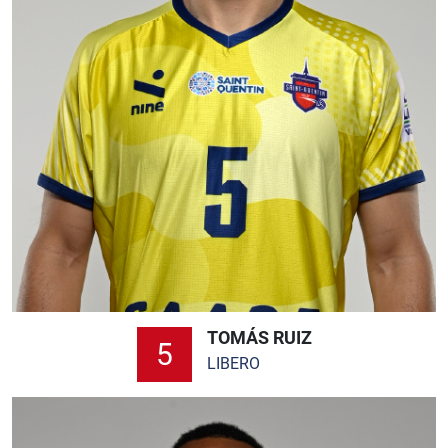
TOMÁS RUIZ
5
LIBERO