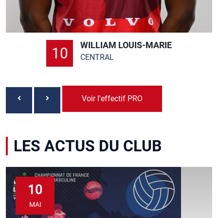
WILLIAM LOUIS-MARIE
10
CENTRAL
Voir l'effectif PRO
LES ACTUS DU CLUB
10
MAI