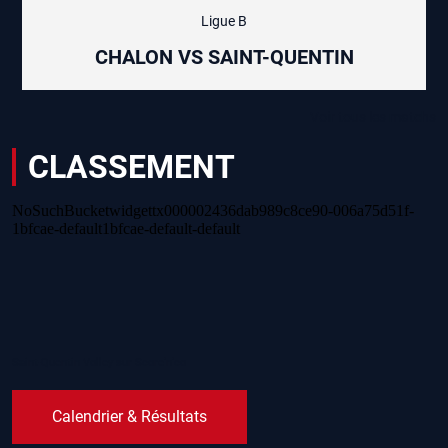
Ligue B
CHALON VS SAINT-QUENTIN
Voir tous les matchs
CLASSEMENT
Saint-Quentin Volley sur Score’n’co
Calendrier & Résultats