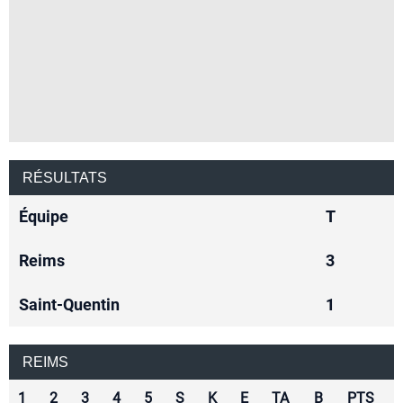
RÉSULTATS
Équipe
T
Reims
3
Saint-Quentin
1
REIMS
1
2
3
4
5
S
K
E
TA
B
PTS